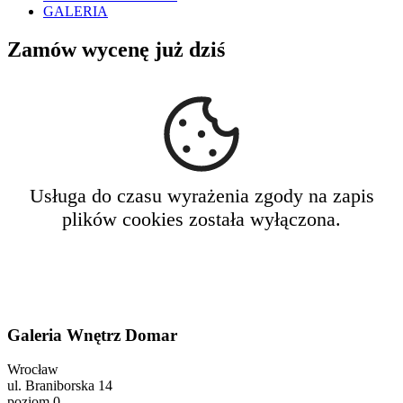
GALERIA
Zamów wycenę już dziś
Galeria Wnętrz Domar
Wrocław
ul. Braniborska 14
poziom 0