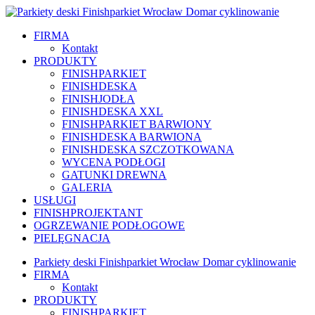
FIRMA
Kontakt
PRODUKTY
FINISHPARKIET
FINISHDESKA
FINISHJODŁA
FINISHDESKA XXL
FINISHPARKIET BARWIONY
FINISHDESKA BARWIONA
FINISHDESKA SZCZOTKOWANA
WYCENA PODŁOGI
GATUNKI DREWNA
GALERIA
USŁUGI
FINISHPROJEKTANT
OGRZEWANIE PODŁOGOWE
PIELĘGNACJA
Parkiety deski Finishparkiet Wrocław Domar cyklinowanie
FIRMA
Kontakt
PRODUKTY
FINISHPARKIET