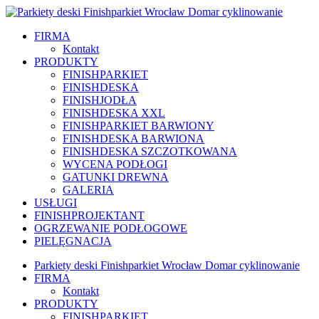
FIRMA
Kontakt
PRODUKTY
FINISHPARKIET
FINISHDESKA
FINISHJODŁA
FINISHDESKA XXL
FINISHPARKIET BARWIONY
FINISHDESKA BARWIONA
FINISHDESKA SZCZOTKOWANA
WYCENA PODŁOGI
GATUNKI DREWNA
GALERIA
USŁUGI
FINISHPROJEKTANT
OGRZEWANIE PODŁOGOWE
PIELĘGNACJA
Parkiety deski Finishparkiet Wrocław Domar cyklinowanie
FIRMA
Kontakt
PRODUKTY
FINISHPARKIET