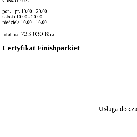
stoisko nr 022
pon. - pt. 10.00 - 20.00
sobota 10.00 - 20.00
niedziela 10.00 - 16.00
723 030 852
infolinia
Certyfikat Finishparkiet