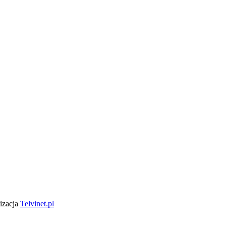
lizacja
Telvinet.pl